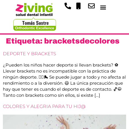
Etiqueta:
bracketsdecolores
DEPORTE Y BRACKETS
¿Pueden los niños hacer deporte si llevan brackets? ⚽️
Llevar brackets no es incompatible con la práctica de
ningún deporte. 🤾‍♀️🛼 Se puede jugar a todo y no afecta al
rendimiento o a la diversión. 😃 La única precaución que
hay que tener es cuando el deporte es de contacto. 🏀🥋
Tanto con brackets como sin ellos, si existe […]
COLORES Y ALEGRIA PARA TU HIJ@