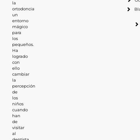
la
ortodoncia
Bl
un
entorno
mágico
para
los
pequeños.
Ha
logrado
con
ello
cambiar
la
percepción
de
los
niños
cuando
han
de
visitar
al
dentista.