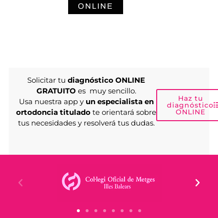
ONLINE
Solicitar tu
diagnóstico ONLINE
GRATUITO
es muy sencillo.
Haz tu
Usa nuestra app y
un especialista en
diagnóstico
ortodoncia titulado
te orientará sobre
ONLINE
tus necesidades y resolverá tus dudas.