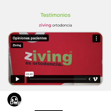
Testimonios
ziving
ortodoncia
Diagnóstico Infantil