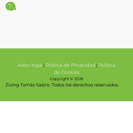
Aviso legal
Política de Privacidad
Política
|
|
de Cookies
Copyright © 2026
Ziving Tomás Sastre. Todos los derechos reservados.