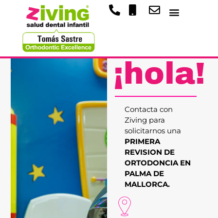
¡hola!
Contacta con
Ziving para
solicitarnos una
PRIMERA
REVISION DE
ORTODONCIA EN
PALMA DE
MALLORCA.