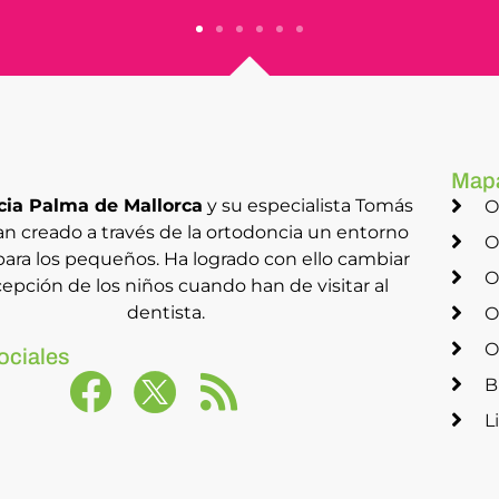
Map
ia Palma de Mallorca
y su especialista Tomás
O
an creado a través de la ortodoncia un entorno
O
ara los pequeños. Ha logrado con ello cambiar
O
cepción de los niños cuando han de visitar al
dentista.
O
O
ociales
B
L