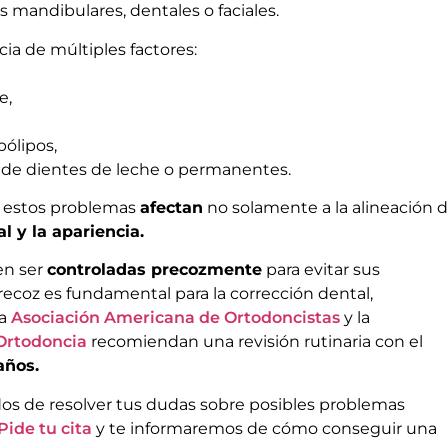
s mandibulares, dentales o faciales.
ia de múltiples factores:
e,
pólipos,
 de dientes de leche o permanentes.
e estos problemas
afectan
no solamente a la alineación 
al y la apariencia.
en ser
controladas precozmente
para evitar sus
ecoz es fundamental para la corrección dental,
La
Asociación Americana de Ortodoncistas
y la
 Ortodoncia
recomiendan una revisión rutinaria con el
años.
os de resolver tus dudas sobre posibles problemas
Pide tu cita
y te informaremos de cómo conseguir una