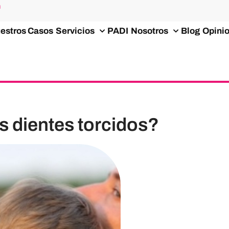
m
estros Casos
Servicios
PADI
Nosotros
Blog
Opini
s dientes torcidos?