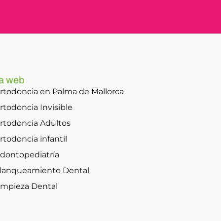
a web
rtodoncia en Palma de Mallorca
rtodoncia Invisible
rtodoncia Adultos
rtodoncia infantil
dontopediatría
lanqueamiento Dental
impieza Dental