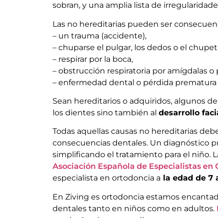
sobran, y una amplia lista de irregularidade
Las no hereditarias pueden ser consecuenc
– un trauma (accidente),
– chuparse el pulgar, los dedos o el chupet
– respirar por la boca,
– obstrucción respiratoria por amígdalas o 
– enfermedad dental o pérdida prematura
Sean hereditarios o adquiridos, algunos d
los dientes sino también al
desarrollo faci
Todas aquellas causas no hereditarias deb
consecuencias dentales. Un diagnóstico pr
simplificando el tratamiento para el niño. 
Asociación Española de Especialistas en
especialista en ortodoncia a
la edad de 7 
En Ziving es ortodoncia estamos encantad
dentales tanto en niños como en adultos.