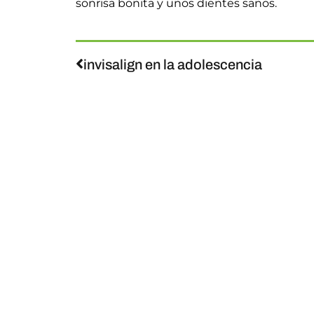
sonrisa bonita y unos dientes sanos.
invisalign en la adolescencia