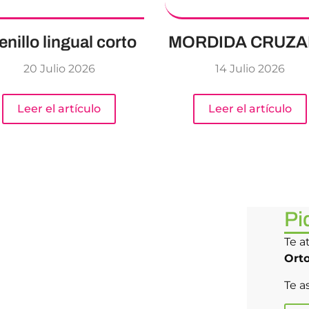
enillo lingual corto
MORDIDA CRUZ
20 Julio 2026
14 Julio 2026
Leer el artículo
Leer el artículo
Pi
Te a
Ort
Te a