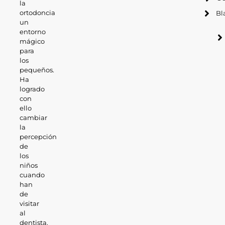
la
ortodoncia
Bl
un
entorno
mágico
para
los
pequeños.
Ha
logrado
con
ello
cambiar
la
percepción
de
los
niños
cuando
han
de
visitar
al
dentista.