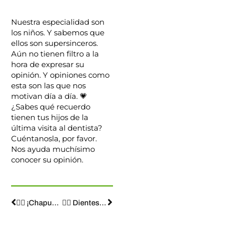
Nuestra especialidad son
los niños. Y sabemos que
ellos son supersinceros.
Aún no tienen filtro a la
hora de expresar su
opinión. Y opiniones como
esta son las que nos
motivan día a día. 💗
¿Sabes qué recuerdo
tienen tus hijos de la
última visita al dentista?
Cuéntanosla, por favor.
Nos ayuda muchísimo
conocer su opinión.
🏊‍♂️ ¡Chapuzones y helados! 🍦
☝🏻 Dientes alineados, dientes sanos y limpios. ✔️