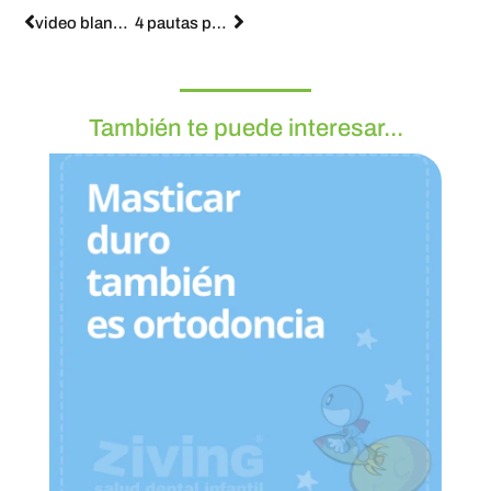
video blanqueamiento como post
4 pautas para disfrutar de las vacaciones con brackets sin pensar en tu tratamiento de ortodoncia
También te puede interesar...