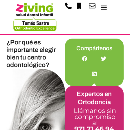
¿Por qué es
Compártenos
importante elegir
bien tu centro
odontológico?
Expertos en
Ortodoncia
Llámanos sin
compromiso
al
971 71 46 94