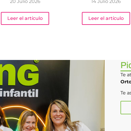
20 Julio 2026
14 Julio 2026
Leer el artículo
Leer el artículo
Pi
Te a
Ort
Te a