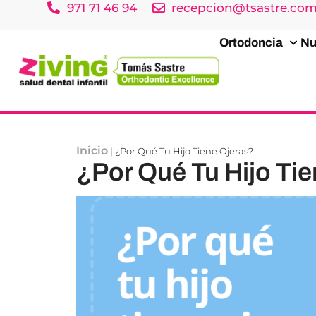
971 71 46 94
recepcion@tsastre.co
Ortodoncia
Nu
Inicio
|
¿Por Qué Tu Hijo Tiene Ojeras?
¿Por Qué Tu Hijo Ti