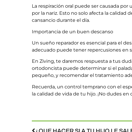
La respiración oral puede ser causada por u
por la nariz. Esto no solo afecta la calida
cansancio durante el día.
Importancia de un buen descanso
Un sueño reparador es esencial para el des
adecuado puede tener repercusiones en su
En Ziving, te daremos respuesta a tus duda
ortodoncista puede determinar si el palada
pequeño, y recomendar el tratamiento ad
Recuerda, un control temprano con el espe
la calidad de vida de tu hijo. ¡No dudes en 