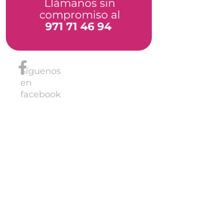
Llámanos sin
compromiso al
971 71 46 94
Síguenos
en
facebook