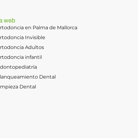
a web
rtodoncia en Palma de Mallorca
rtodoncia Invisible
rtodoncia Adultos
rtodoncia infantil
dontopediatría
lanqueamiento Dental
impieza Dental