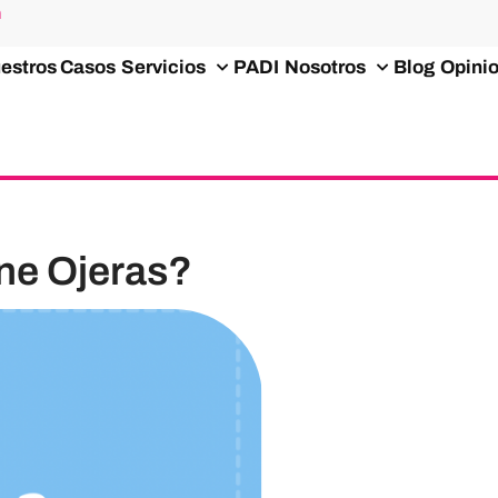
m
estros Casos
Servicios
PADI
Nosotros
Blog
Opini
ene Ojeras?