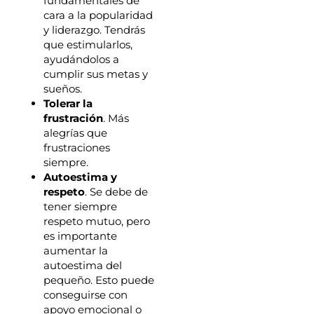
fundamentales de
cara a la popularidad
y liderazgo. Tendrás
que estimularlos,
ayudándolos a
cumplir sus metas y
sueños.
Tolerar la
frustración
. Más
alegrías que
frustraciones
siempre.
Autoestima y
respeto
. Se debe de
tener siempre
respeto mutuo, pero
es importante
aumentar la
autoestima del
pequeño. Esto puede
conseguirse con
apoyo emocional o