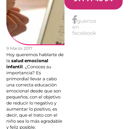
Síguenos
en
facebook
9 Marzo 2017
Hoy queremos hablarte de
la
salud emocional
infantil
. ¿Conoces su
importancia? Es
primordial llevar a cabo
una correcta educación
emocional desde que son
pequeños, con el objetivo
de reducir lo negativo y
aumentar lo positivo, es
decir, que el trato con el
niño sea lo más agradable
y feliz posible.