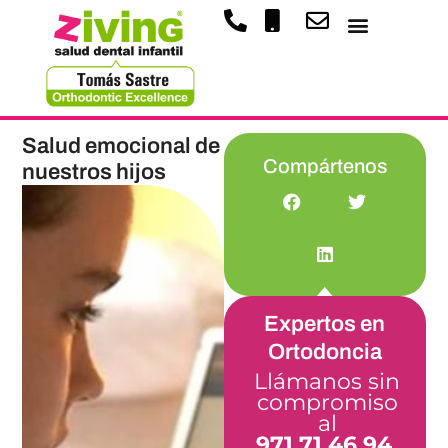
Salud emocional de
Compártenos
nuestros hijos
Expertos en
Ortodoncia
Llámanos sin
compromiso
al
971 71 46 94