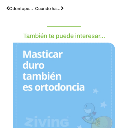
Odontopediatría Infantil preventiva con Ziving
Cuándo hacer la primera revisión de ortodoncia
También te puede interesar...