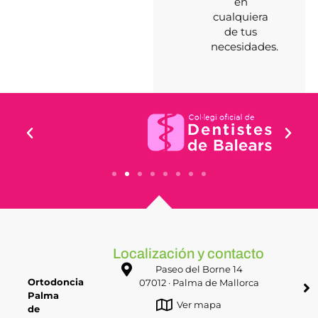
en
cualquiera
de tus
necesidades.
Localización y contacto
Paseo del Borne 14
Ortodoncia
07012 · Palma de Mallorca
Palma
Ver mapa
de