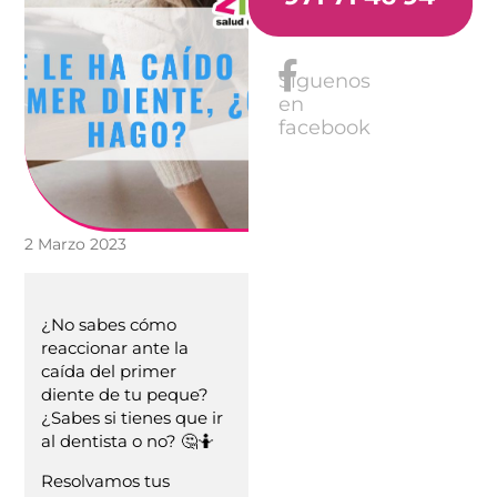
Síguenos
en
facebook
2 Marzo 2023
¿No sabes cómo
reaccionar ante la
caída del primer
diente de tu peque?
¿Sabes si tienes que ir
al dentista o no? 🤔🤷
Resolvamos tus