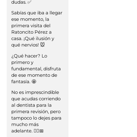
dudas. ✅
Sabías que iba a llegar
ese momento, la
primera visita del
Ratoncito Pérez a
casa. ¡Qué ilusión y
qué nervios! 🐭
¿Qué hacer? Lo
primero y
fundamental, disfruta
de ese momento de
fantasía. 🤩
No es imprescindible
que acudas corriendo
al dentista para la
primera revisión, pero
tampoco lo dejes para
mucho más
adelante. 👨‍⚕️📅