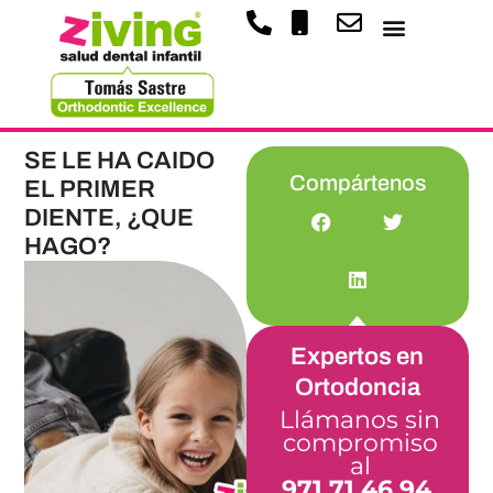
SE LE HA CAIDO
Compártenos
EL PRIMER
DIENTE, ¿QUE
HAGO?
Expertos en
Ortodoncia
Llámanos sin
compromiso
al
971 71 46 94