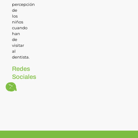
percepción
de
los
niños
cuando
han
de
visitar
al
dentista.
Redes
Sociales