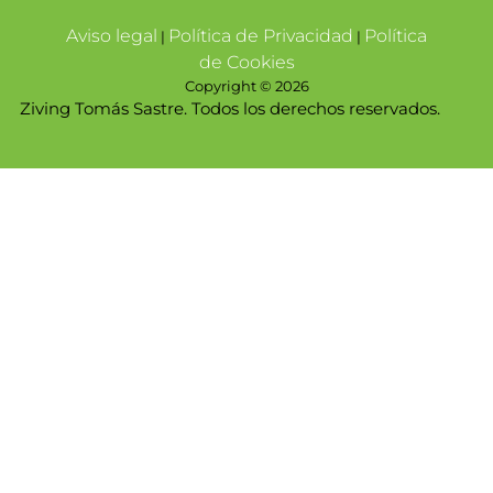
Aviso legal
Política de Privacidad
Política
|
|
de Cookies
Copyright © 2026
Ziving Tomás Sastre. Todos los derechos reservados.