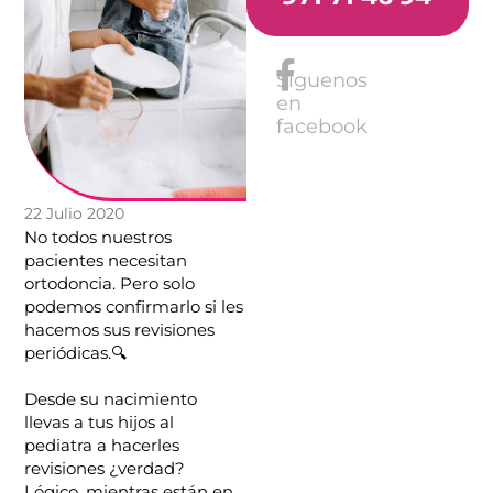
Síguenos
en
facebook
22 Julio 2020
No todos nuestros
pacientes necesitan
ortodoncia. Pero solo
podemos confirmarlo si les
hacemos sus revisiones
periódicas.🔍
Desde su nacimiento
llevas a tus hijos al
pediatra a hacerles
revisiones ¿verdad?
Lógico, mientras están en