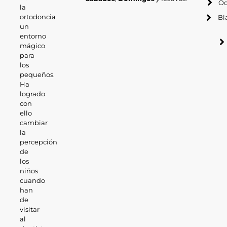
Od
la
ortodoncia
Bl
un
entorno
mágico
para
los
pequeños.
Ha
logrado
con
ello
cambiar
la
percepción
de
los
niños
cuando
han
de
visitar
al