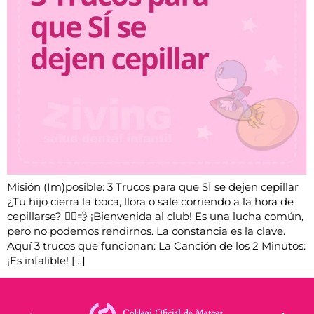
Misión (Im)posible: 3 Trucos para que SÍ se dejen cepillar
¿Tu hijo cierra la boca, llora o sale corriendo a la hora de
cepillarse? 🏃‍♂️💨 ¡Bienvenida al club! Es una lucha común,
pero no podemos rendirnos. La constancia es la clave.
Aquí 3 trucos que funcionan: La Canción de los 2 Minutos:
¡Es infalible! […]