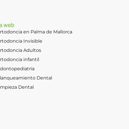
a web
rtodoncia en Palma de Mallorca
rtodoncia Invisible
rtodoncia Adultos
rtodoncia infantil
dontopediatría
lanqueamiento Dental
impieza Dental