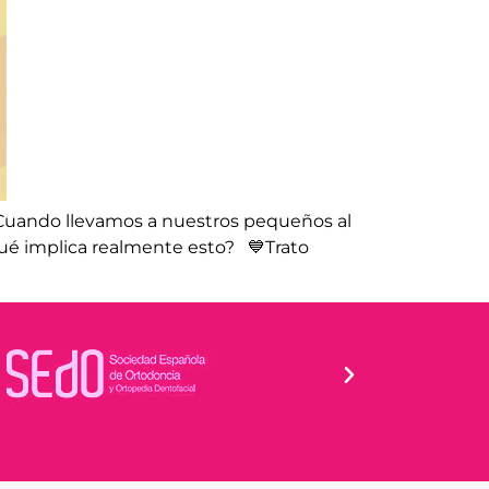
 Cuando llevamos a nuestros pequeños al
qué implica realmente esto? 💙Trato