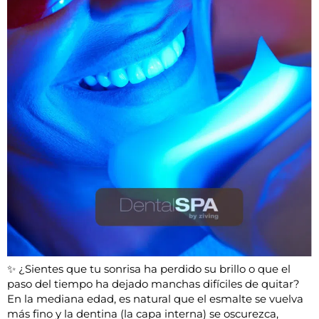
✨ ¿Sientes que tu sonrisa ha perdido su brillo o que el
paso del tiempo ha dejado manchas difíciles de quitar?
En la mediana edad, es natural que el esmalte se vuelva
más fino y la dentina (la capa interna) se oscurezca,