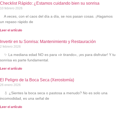
Checklist Rápido: ¿Estamos cuidando bien su sonrisa
10 febrero 2026
A veces, con el caos del día a día, se nos pasan cosas. ¡Hagamos
un repaso rápido de
Leer el artículo
Invertir en tu Sonrisa: Mantenimiento y Restauración
2 febrero 2026
✨ La mediana edad NO es para «ir tirando», ¡es para disfrutar! Y tu
sonrisa es parte fundamental.
Leer el artículo
El Peligro de la Boca Seca (Xerostomía)
26 enero 2026
💧 ¿Sientes la boca seca o pastosa a menudo? No es solo una
incomodidad, es una señal de
Leer el artículo