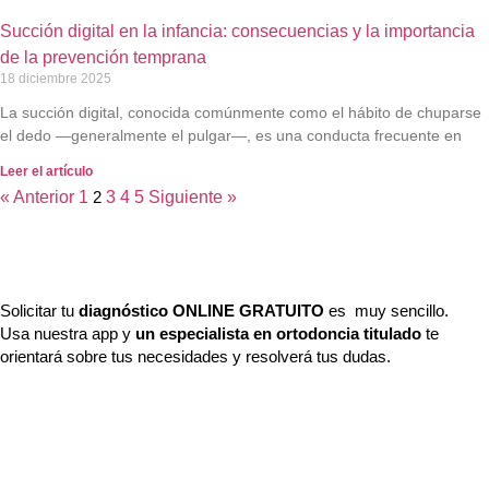
Succión digital en la infancia: consecuencias y la importancia
de la prevención temprana
18 diciembre 2025
La succión digital, conocida comúnmente como el hábito de chuparse
el dedo —generalmente el pulgar—, es una conducta frecuente en
Leer el artículo
« Anterior
1
2
3
4
5
Siguiente »
Solicitar tu
diagnóstico ONLINE GRATUITO
es muy sencillo.
Usa nuestra app y
un especialista en ortodoncia titulado
te
orientará sobre tus necesidades y resolverá tus dudas.