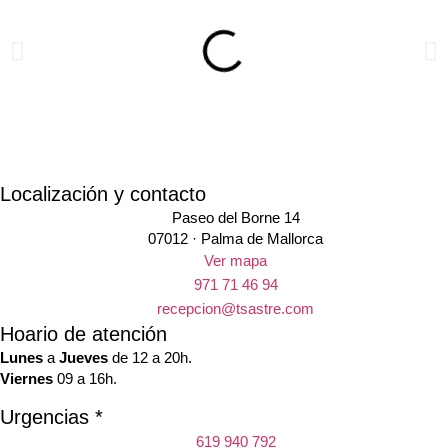
Localización y contacto
Paseo del Borne 14
07012 · Palma de Mallorca
Ver mapa
971 71 46 94
recepcion@tsastre.com
Hoario de atención
Lunes
a
Jueves
de 12 a 20h.
Viernes
09 a 16h.
Urgencias *
619 940 792